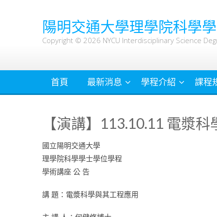
Skip
to
陽明交通大學理學院科學學
content
Copyright © 2026 NYCU Interdisciplinary Science Deg
首頁
最新消息
學程介紹
課程
【演講】113.10.11 電
國立陽明交通大學
理學院科學學士學位學程
學術講座 公 告
講 題：電漿科學與其工程應用