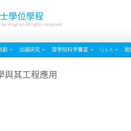
士學位學程
ree Program All rights reserved
規劃
出國研究
理學院科學饗宴
Q & A
我
漿科學與其工程應用