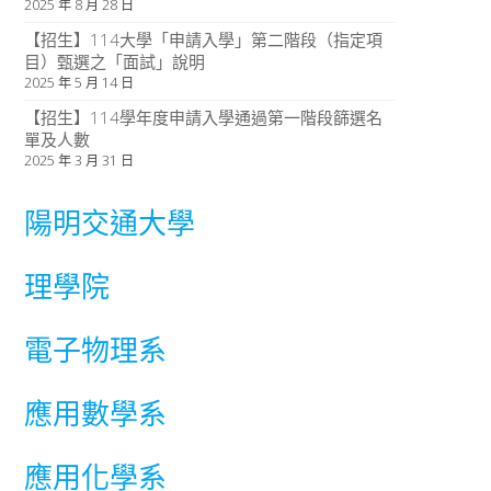
2025 年 8 月 28 日
【招生】114大學「申請入學」第二階段（指定項
目）甄選之「面試」說明
2025 年 5 月 14 日
【招生】114學年度申請入學通過第一階段篩選名
單及人數
2025 年 3 月 31 日
陽明交通大學
理學院
電子物理系
應用數學系
應用化學系