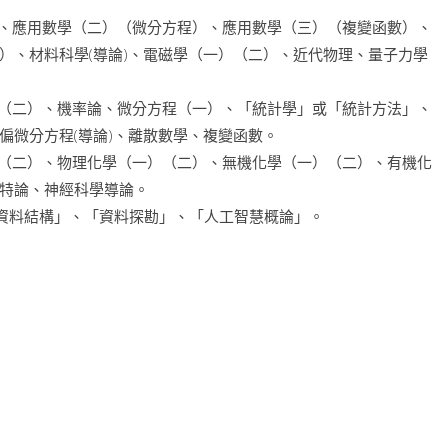
）、應用數學（二）（微分方程）、應用數學（三）（複變函數）、
）、材料科學(導論)、電磁學（一）（二）、近代物理、量子力學
）（二）、機率論、微分方程（一）、「統計學」或「統計方法」、
偏微分方程(導論)、離散數學、複變函數。
）（二）、物理化學（一）（二）、無機化學（一）（二）、有機化
特論、神經科學導論。
「資料結構」、「資料探勘」、「人工智慧概論」。