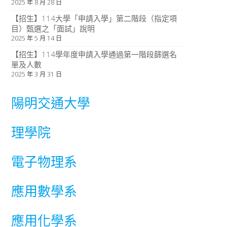
2025 年 8 月 28 日
【招生】114大學「申請入學」第二階段（指定項
目）甄選之「面試」說明
2025 年 5 月 14 日
【招生】114學年度申請入學通過第一階段篩選名
單及人數
2025 年 3 月 31 日
陽明交通大學
理學院
電子物理系
應用數學系
應用化學系