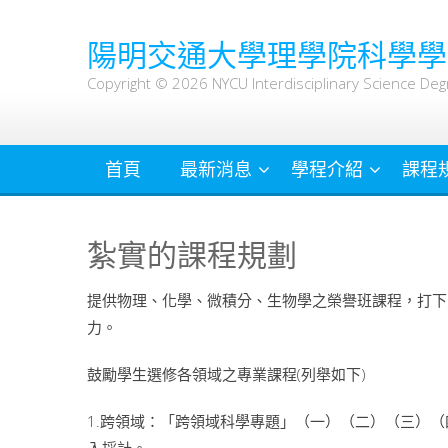
Skip
to
陽明交通大學理學院科學學
content
Copyright © 2026 NYCU Interdisciplinary Science Deg
首頁
最新消息
學程介紹
課程
紮實的課程規劃
提供物理、化學、微積分、生物學之榮譽班課程，打下
力。
鼓勵學生選修各領域之專業課程(列舉如下)
1.跨領域：「跨領域科學專題」（一）（二）（三）（