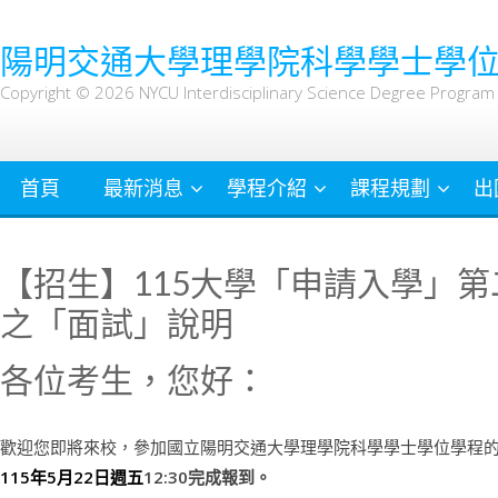
Skip
to
陽明交通大學理學院科學學士學
content
Copyright © 2026 NYCU Interdisciplinary Science Degree Program A
首頁
最新消息
學程介紹
課程規劃
出
【招生】115大學「申請入學」
之「面試」說明
各位考生，您好：
歡迎您即將來校，參加國立陽明交通大學理學院科學學士學位學程
115年5月22日週五
12:30完成報到。